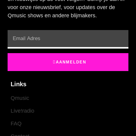
voor onze nieuwsbrief, voor updates over de
Qmusic shows en andere blijmakers.
AANMELDEN
Links
Qmusic
Live!radio
FAQ