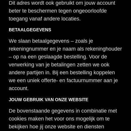
Dit adres wordt ook gebruikt om jouw account
beter te beschermen tegen ongeoorloofde
toegang vanaf andere locaties.
BETAALGEGEVENS
We slaan betaalgegevens – zoals je
rekeningnummer en je naam als rekeninghouder
– op na een geslaagde bestelling. Voor de
verwerking van je betalingen zetten we ook
andere partijen in. Bij een bestelling koppelen
we een uniek offerte- en factuurnummer aan je
account.
JOUW GEBRUIK VAN ONZE WEBSITE
De bovenstaande gegevens in combinatie met
cookies maken het voor ons mogelijk om te
bekijken hoe jij onze website en diensten