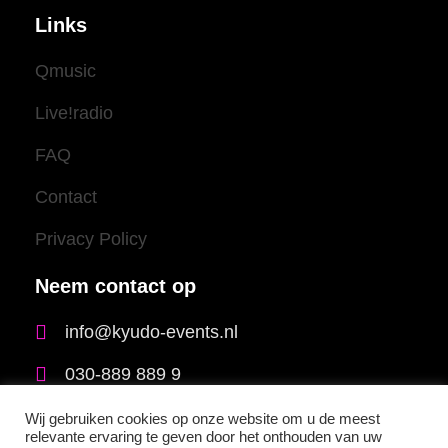
Links
Qmusic
Live!radio
FAQ
Contact
Privacy Policy
Neem contact op
info@kyudo-events.nl
030-889 889 9
Wij gebruiken cookies op onze website om u de meest
relevante ervaring te geven door het onthouden van uw