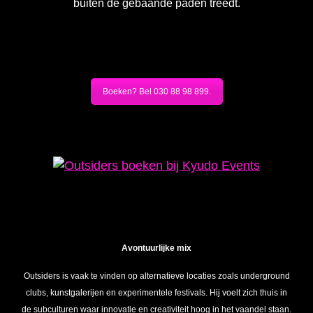
buiten de gebaande paden treedt.
Boeken? Bel 030 88 98 899.
Avontuurlijke mix
Outsiders is vaak te vinden op alternatieve locaties zoals underground
clubs, kunstgalerijen en experimentele festivals. Hij voelt zich thuis in
de subculturen waar innovatie en creativiteit hoog in het vaandel staan.