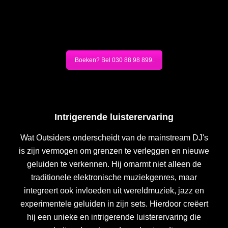
Boeken? Bel 030 88 98 899.
Intrigerende luisterervaring
Wat Outsiders onderscheidt van de mainstream DJ's
is zijn vermogen om grenzen te verleggen en nieuwe
geluiden te verkennen. Hij omarmt niet alleen de
traditionele elektronische muziekgenres, maar
integreert ook invloeden uit wereldmuziek, jazz en
experimentele geluiden in zijn sets. Hierdoor creëert
hij een unieke en intrigerende luisterervaring die