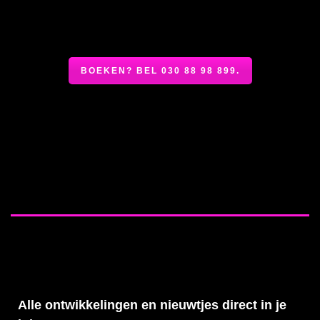
BOEKEN? BEL 030 88 98 899.
Alle ontwikkelingen en nieuwtjes direct in je