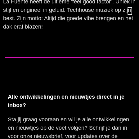
La Fuente heeft de ultieme ‘feel good factor’. Uniek in
stijl en origineel in geluid. Techhouse muziek op zijn
best. Zijn motto: Altijd die goede vibe brengen en het
dak eraf blazen!
Alle ontwikkelingen en nieuwtjes direct in je
inbox?
Sta jij graag vooraan en wil je alle ontwikkelingen
en nieuwtjes op de voet volgen? Schrijf je dan in
voor onze nieuwsbrief, voor updates over de