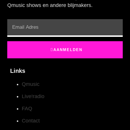
Qmusic shows en andere blijmakers.
AANMELDEN
Links
Qmusic
Live!radio
FAQ
Contact