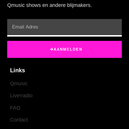
Qmusic shows en andere blijmakers.
AANMELDEN
Links
Qmusic
Live!radio
FAQ
Contact